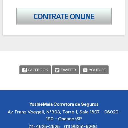
FACEBOOK
TWITTER
YOUTUBE
YoshieMaia Corretora de Seguros
Av. Franz Voegeli, Nº303, Torre 1, Sala 1807 - 06020-
190 - Osasco/SP
(11) 4625-2625
(11) 98251-9266