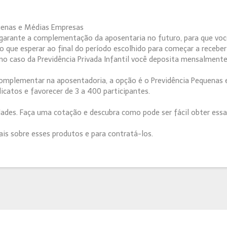
equenas e Médias Empresas
l garante a complementação da aposentaria no futuro, para que vo
 que esperar ao final do período escolhido para começar a receber
 caso da Previdência Privada Infantil você deposita mensalmente 
complementar na aposentadoria, a opção é o Previdência Pequenas
icatos e favorecer de 3 a 400 participantes.
ades. Faça uma cotação e descubra como pode ser fácil obter essa
is sobre esses produtos e para contratá-los.