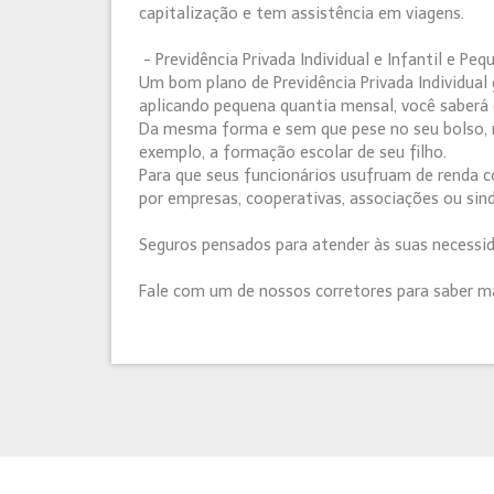
capitalização e tem assistência em viagens.
- Previdência Privada Individual e Infantil e P
Um bom plano de Previdência Privada Individua
aplicando pequena quantia mensal, você saberá o
Da mesma forma e sem que pese no seu bolso, no
exemplo, a formação escolar de seu filho.
Para que seus funcionários usufruam de renda 
por empresas, cooperativas, associações ou sind
Seguros pensados para atender às suas necessid
Fale com um de nossos corretores para saber ma