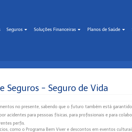
s
Seguros
Soluções Financeiras
Planos de Saúde
e Seguros - Seguro de Vida
mentos no presente, sabendo que o futuro também está garantido
or acidentes para pessoas físicas, para profissionais e para cola
entes perfis.
cios, como o Programa Bem Viver e descontos em eventos culturais