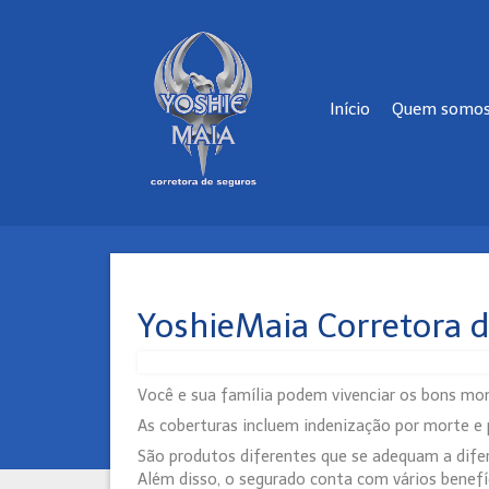
Início
Quem somo
YoshieMaia Corretora d
Você e sua família podem vivenciar os bons mo
As coberturas incluem indenização por morte e p
São produtos diferentes que se adequam a difer
Além disso, o segurado conta com vários benefí